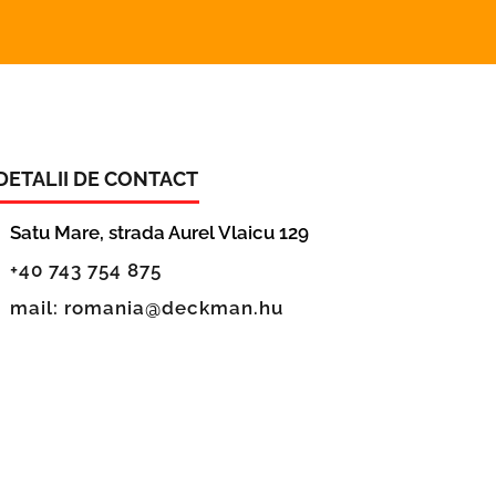
DETALII DE CONTACT
Satu Mare, strada Aurel Vlaicu 129
+40 743 754 875
mail: romania@deckman.hu