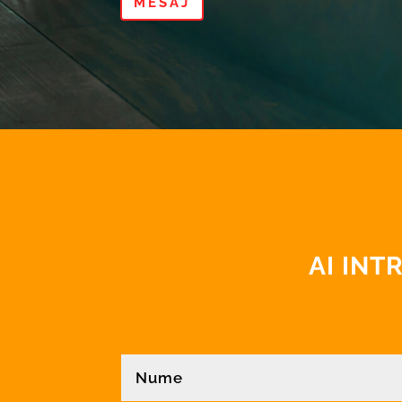
MESAJ
AI IN