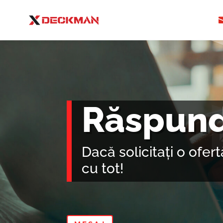
Răspund
Dacă solicitați o ofer
cu tot!